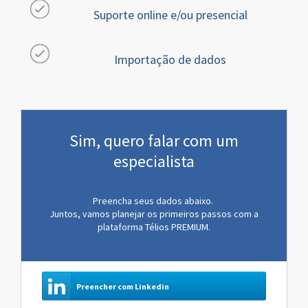
Suporte online e/ou presencial
Importação de dados
Sim, quero falar com um
especialista
Preencha seus dados abaixo.
Juntos, vamos planejar os primeiros passos com a
plataforma Télios PREMIUM.
Preencher com Linkedin